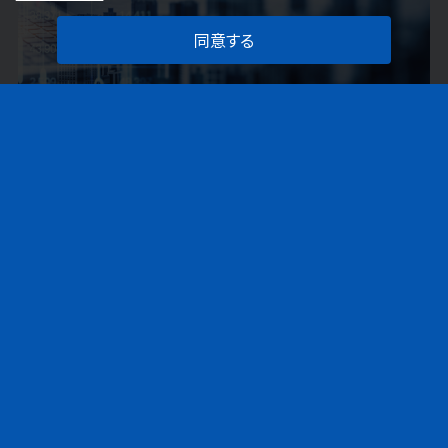
同意する
詳しく見る
私募ファンド事業
オリジネーターや各ステークホルダーの要望を的確に
捉えたファンド組成のための
各種アレンジメント業務を
行い、新たな投資機会を提供しています。